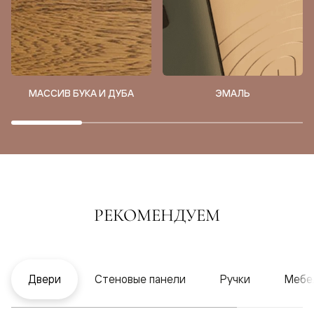
МАССИВ БУКА И ДУБА
ЭМАЛЬ
РЕКОМЕНДУЕМ
Двери
Стеновые панели
Ручки
Мебе