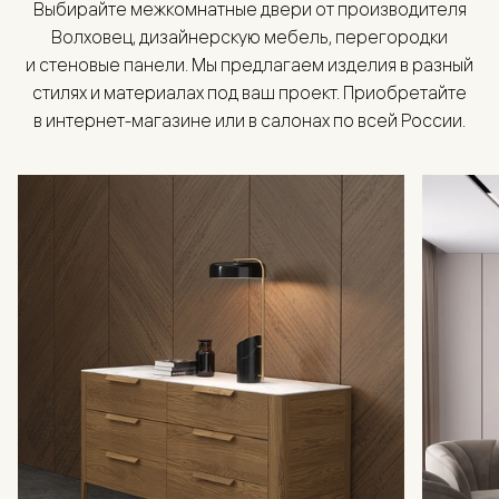
Выбирайте межкомнатные двери от производителя
Волховец, дизайнерскую мебель, перегородки
и стеновые панели. Мы предлагаем изделия в разный
стилях и материалах под ваш проект. Приобретайте
в интернет-магазине или в салонах по всей России.