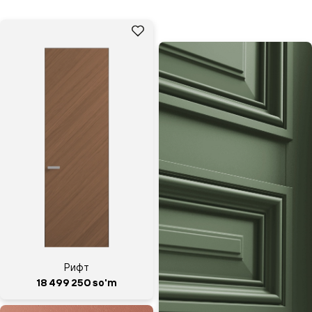
Рифт
18 499 250 so'm