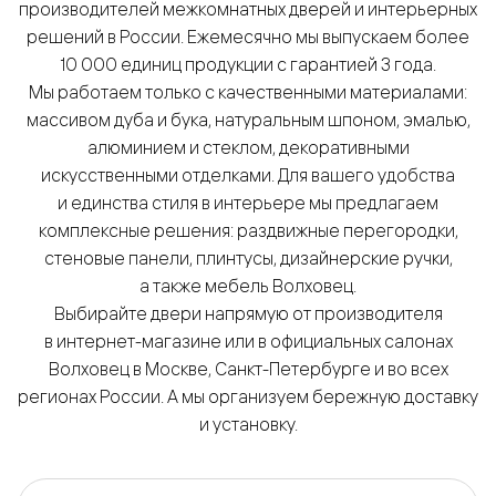
производителей межкомнатных дверей и интерьерных
решений в России. Ежемесячно мы выпускаем более
10 000 единиц продукции с гарантией 3 года.
Мы работаем только с качественными материалами:
массивом дуба и бука, натуральным шпоном, эмалью,
алюминием и стеклом, декоративными
искусственными отделками. Для вашего удобства
и единства стиля в интерьере мы предлагаем
комплексные решения: раздвижные перегородки,
стеновые панели, плинтусы, дизайнерские ручки,
а также мебель Волховец.
Выбирайте двери напрямую от производителя
в интернет-магазине или в официальных салонах
Волховец в Москве, Санкт-Петербурге и во всех
регионах России. А мы организуем бережную доставку
и установку.