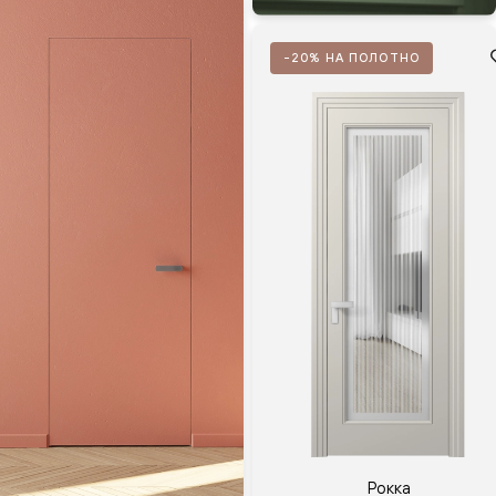
-20% НА ПОЛОТНО
Рокка