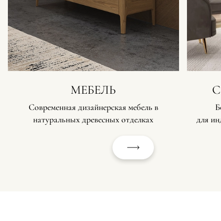
МЕБЕЛЬ
С
Современная дизайнерская мебель в
Б
натуральных древесных отделках
для ин