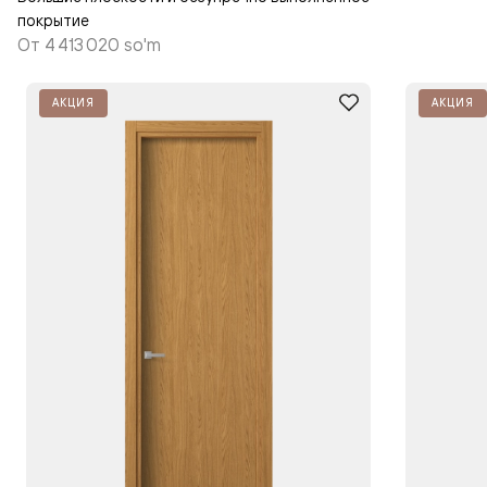
покрытие
От
4 413 020 so'm
АКЦИЯ
АКЦИЯ