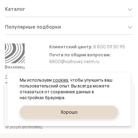
Каталог
Популярные подборки
Клиентский центр:
8 800 511 30 95
Почта по общим вопросам:
8800@volhovez.natm.ru
Двери
Обратный звонок
Мы используем 
cookies
, чтобы улучшить ваш 
и интерьерные
пользовательский опыт. Вы всегда можете 
решения
Ваш город
отказаться от сохранения данных в 
Ташкент
Сайт не является публичной офертой
Да, верно
Хорошо
Сменить город
Правовая информация
© 2026 Волховец