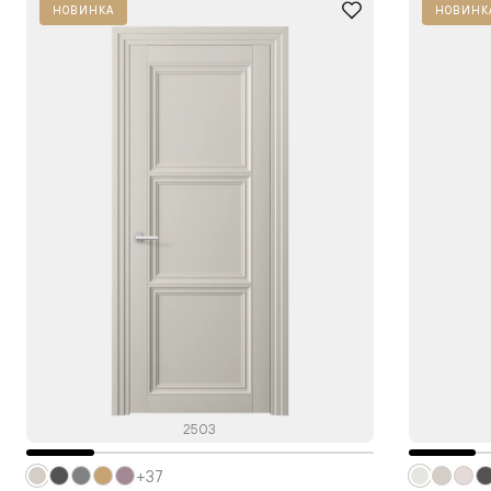
НОВИНКА
НОВИНК
2503
+37