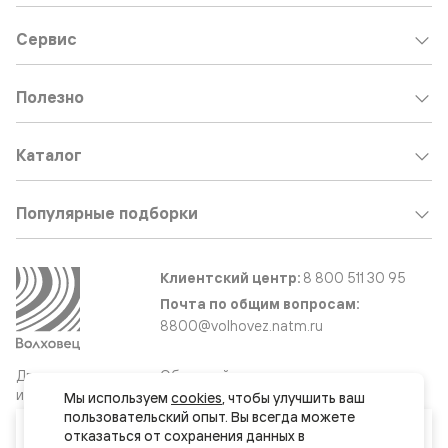
Сервис
Полезно
Каталог
Популярные подборки
Клиентский центр:
8 800 511 30 95
Почта по общим вопросам:
8800@volhovez.natm.ru
Двери
Обратный звонок
и интерьерные
Мы используем 
cookies
, чтобы улучшить ваш 
решения
пользовательский опыт. Вы всегда можете 
Ваш город
отказаться от сохранения данных в 