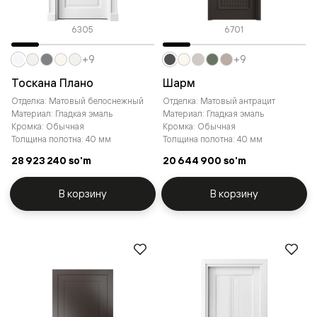
6305
6701
+9
+9
Тоскана Плано
Шарм
Отделка: Матовый белоснежный
Отделка: Матовый антрацит
Материал: Гладкая эмаль
Материал: Гладкая эмаль
Кромка: Обычная
Кромка: Обычная
Толщина полотна: 40 мм
Толщина полотна: 40 мм
28 923 240 so'm
20 644 900 so'm
В корзину
В корзину