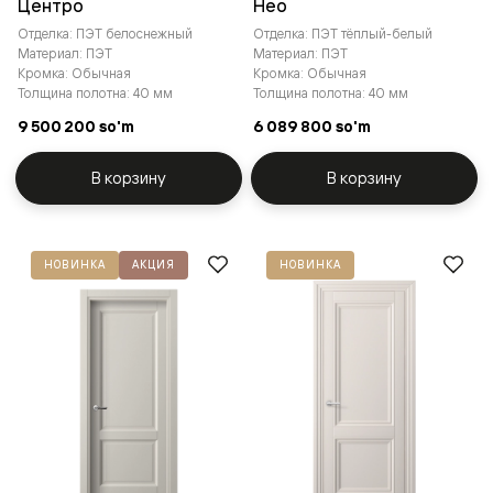
Центро
Нео
Отделка: ПЭТ белоснежный
Отделка: ПЭТ тёплый-белый
Материал: ПЭТ
Материал: ПЭТ
Кромка: Обычная
Кромка: Обычная
Толщина полотна: 40 мм
Толщина полотна: 40 мм
9 500 200 so'm
6 089 800 so'm
В корзину
В корзину
НОВИНКА
АКЦИЯ
НОВИНКА