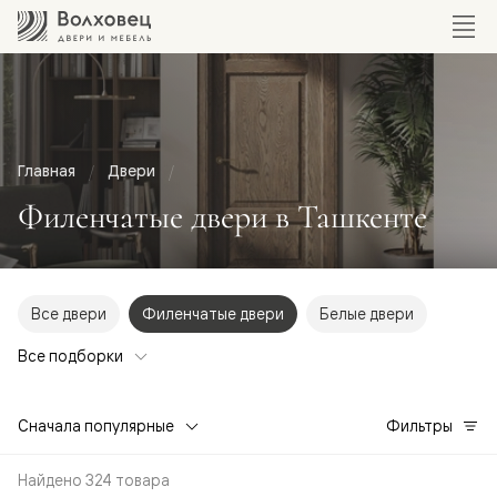
Главная
Двери
Филенчатые двери в Ташкенте
Все двери
Филенчатые двери
Белые двери
Все подборки
Сначала популярные
Фильтры
Найдено 324 товара