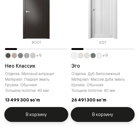
8001
6121
+9
+9
Нео Классик
Эго
Отделка: Матовый антрацит
Отделка: Дуб белоснежный
Материал: Гладкая эмаль
Материал: Массив дуба эмаль
Кромка: Обычная
Кромка: Обычная
Толщина полотна: 40 мм
Толщина полотна: 40 мм
13 499 300 so'm
26 491 300 so'm
В корзину
В корзину