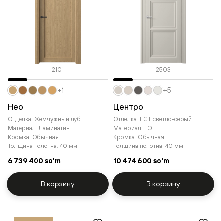
2101
2503
+1
+5
Нео
Центро
Отделка: Жемчужный дуб
Отделка: ПЭТ светло-серый
Материал: Ламинатин
Материал: ПЭТ
Кромка: Обычная
Кромка: Обычная
Толщина полотна: 40 мм
Толщина полотна: 40 мм
6 739 400 so'm
10 474 600 so'm
В корзину
В корзину