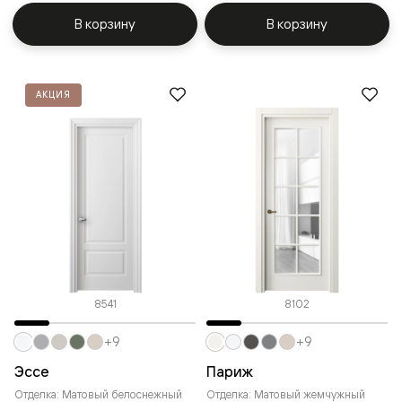
В корзину
В корзину
АКЦИЯ
8541
8102
+9
+9
Эссе
Париж
Отделка: Матовый белоснежный
Отделка: Матовый жемчужный