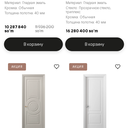
Материал: Гладкая эмаль
Материал: Гладкая эмаль
Кромка: Обычная
Стекло: Прозрачное стекло,
триплекс
Толщина полотна: 40 мм
Кромка: Обычная
Толщина полотна: 40 мм
10 287 840
11 936 200
so'm
so'm
16 280 400 so'm
В корзину
В корзину
АКЦИЯ
АКЦИЯ