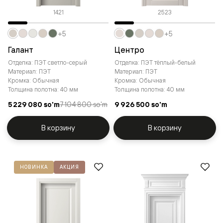
1421
2523
+5
+5
Галант
Центро
Отделка: ПЭТ светло-серый
Отделка: ПЭТ тёплый-белый
Материал: ПЭТ
Материал: ПЭТ
Кромка: Обычная
Кромка: Обычная
Толщина полотна: 40 мм
Толщина полотна: 40 мм
5 229 080 so'm
7 104 800 so'm
9 926 500 so'm
В корзину
В корзину
НОВИНКА
АКЦИЯ