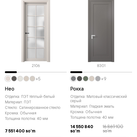
2106
8301
+5
+9
Нео
Рокка
Отделка: ПЭТ тёплый-белый
Отделка: Матовый классический
серый
Материал: ПЭТ
Материал: Гладкая эмаль
Стекло: Сатинированное стекло
Кромка: Обычная
Кромка: Обычная
Толщина полотна: 40 мм
Толщина полотна: 40 мм
14 550 840
16 869 100
7 551 400 so'm
so'm
so'm