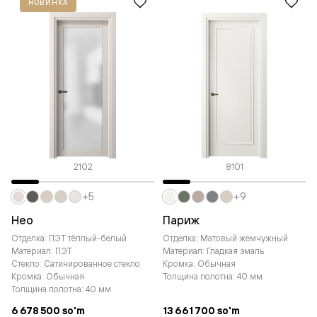
НОВИНКА
2102
8101
+5
+9
Нео
Париж
Отделка: ПЭТ тёплый-белый
Отделка: Матовый жемчужный
Материал: ПЭТ
Материал: Гладкая эмаль
Стекло: Сатинированное стекло
Кромка: Обычная
Кромка: Обычная
Толщина полотна: 40 мм
Толщина полотна: 40 мм
6 678 500 so'm
13 661 700 so'm