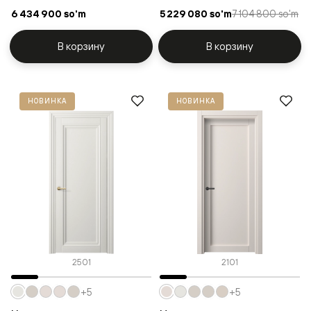
6 434 900 so'm
5 229 080 so'm
7 104 800 so'm
В корзину
В корзину
НОВИНКА
НОВИНКА
2501
2101
+5
+5