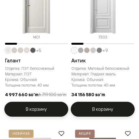
1401
7303
+5
+9
Галант
Антик
Отделка: ПЭТ белоснежный
Отделка: Матовый белоснежный
Материал: ПЭТ
Материал: Гладкая эмаль
Кромка: Обычная
Кромка: Обычная
Толщина полотна: 40 мм
Толщина полотна: 40 мм
4 997 660 so'm
6 719 100 so'm
34 156 580 so'm
В корзину
В корзину
НОВИНКА
АКЦИЯ