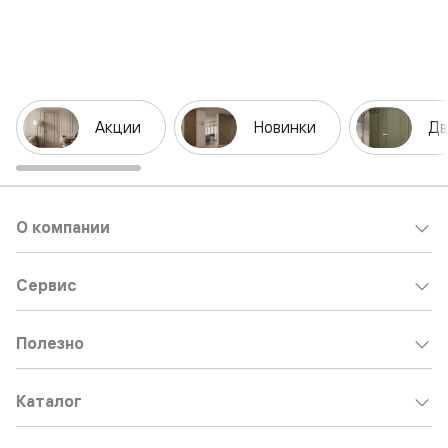
Акции
Новинки
Дв
О компании
Сервис
Полезно
Каталог