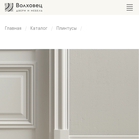
Главная
Каталог
Плинтусы
Плинтус
высокий
классический