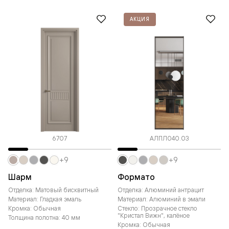
АКЦИЯ
6707
АЛПЛ040.03
+9
+9
Шарм
Формато
Отделка: Матовый бисквитный
Отделка: Алюминий антрацит
Материал: Гладкая эмаль
Материал: Алюминий в эмали
Кромка: Обычная
Стекло: Прозрачное стекло
"Кристал Вижн", калёное
Толщина полотна: 40 мм
Кромка: Обычная