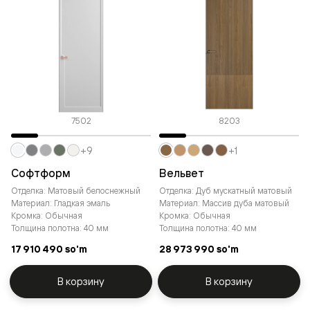
7502
8203
+9
+1
Софтформ
Вельвет
Отделка: Матовый белоснежный
Отделка: Дуб мускатный матовый
Материал: Гладкая эмаль
Материал: Массив дуба матовый
Кромка: Обычная
Кромка: Обычная
Толщина полотна: 40 мм
Толщина полотна: 40 мм
17 910 490 so'm
28 973 990 so'm
В корзину
В корзину