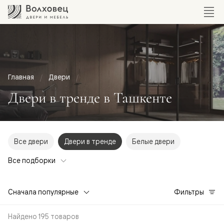
Главная
Двери
Двери в тренде в Ташкенте
Все двери
Двери в тренде
Белые двери
Все подборки
Сначала популярные
Фильтры
Найдено 195 товаров