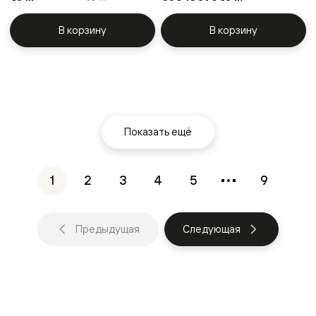
В корзину
В корзину
Показать ещё
1
2
3
4
5
9
Предыдущая
Следующая