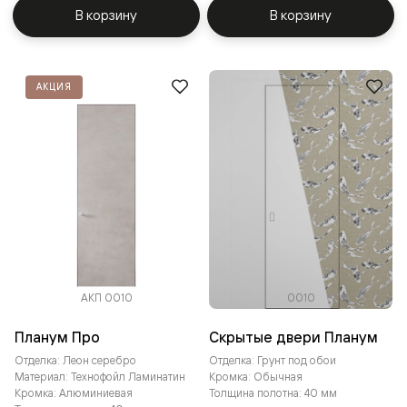
В корзину
В корзину
АКЦИЯ
АКП 0010
0010
Планум Про
Скрытые двери Планум
Отделка: Леон серебро
Отделка: Грунт под обои
Материал: Технофойл Ламинатин
Кромка: Обычная
Кромка: Алюминиевая
Толщина полотна: 40 мм