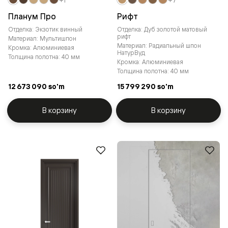
Планум Про
Рифт
Отделка: Экзотик винный
Отделка: Дуб золотой матовый
рифт
Материал: Мультишпон
Материал: Радиальный шпон
Кромка: Алюминиевая
НатурВуд
Толщина полотна: 40 мм
Кромка: Алюминиевая
Толщина полотна: 40 мм
12 673 090 so'm
15 799 290 so'm
В корзину
В корзину