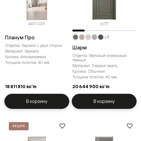
АКП 0011
6777
Планум Про
+9
Отделка: Зеркало с двух сторон
Шарм
Материал: Зеркало
Отделка: Матовый оливковый
Кромка: Алюминиевая
тёмный
Толщина полотна: 40 мм
Материал: Гладкая эмаль
Кромка: Обычная
Толщина полотна: 40 мм
18 811 810 so'm
20 644 900 so'm
В корзину
В корзину
АКЦИЯ