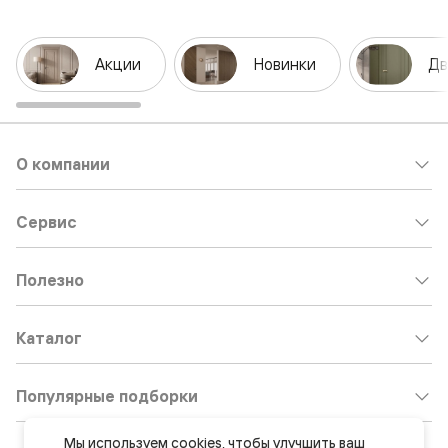
Акции
Новинки
Дв
О компании
Сервис
Полезно
Каталог
Популярные подборки
Мы используем 
cookies
, чтобы улучшить ваш 