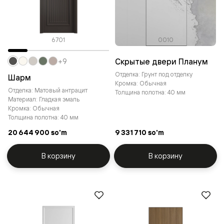
6701
0010
Скрытые двери Планум
+9
Отделка: Грунт под отделку
Шарм
Кромка: Обычная
Отделка: Матовый антрацит
Толщина полотна: 40 мм
Материал: Гладкая эмаль
Кромка: Обычная
Толщина полотна: 40 мм
20 644 900 so'm
9 331 710 so'm
В корзину
В корзину