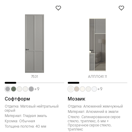
7531
АЛПЛ041.11
+9
+9
Софтформ
Мозаик
Отделка: Матовый нейтральный
Отделка: Алюминий жемчужный
серый
Материал: Алюминий в эмали
Материал: Гладкая эмаль
Стекло: Сатинированное серое
Кромка: Обычная
стекло, триплекс, 6 мм +
Прозрачное серое стекло,
Толщина полотна: 40 мм
триплекс