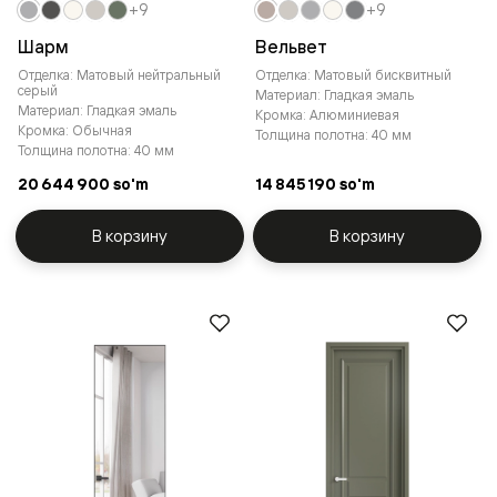
+9
+9
Шарм
Вельвет
Отделка: Матовый нейтральный
Отделка: Матовый бисквитный
серый
Материал: Гладкая эмаль
Материал: Гладкая эмаль
Кромка: Алюминиевая
Кромка: Обычная
Толщина полотна: 40 мм
Толщина полотна: 40 мм
20 644 900 so'm
14 845 190 so'm
В корзину
В корзину