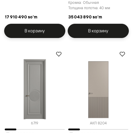
Кромка: Обычная
Толщина полотна: 40 мм
17 910 490 so'm
35 043 890 so'm
В корзину
В корзину
6719
АКП 8204