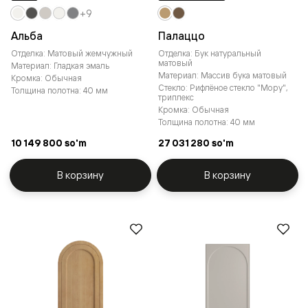
+9
Альба
Палаццо
Отделка: Матовый жемчужный
Отделка: Бук натуральный
матовый
Материал: Гладкая эмаль
Материал: Массив бука матовый
Кромка: Обычная
Стекло: Рифлёное стекло "Мору",
Толщина полотна: 40 мм
триплекс
Кромка: Обычная
Толщина полотна: 40 мм
10 149 800 so'm
27 031 280 so'm
В корзину
В корзину