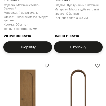
Отделка: Матовый светло-
Отделка: Дуб туманный матовый
бежевый
Материал: Массив дуба матовый
Материал: Гладкая эмаль
Кромка: Обычная
Стекло: Рифлёное стекло "Мору",
Толщина полотна: 40 мм
триплекс
Кромка: Обычная
Толщина полотна: 40 мм
28 095 000 so'm
15 300 110 so'm
В корзину
В корзину