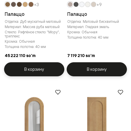
+3
+9
Палаццо
Палаццо
Отделка: Дуб мускатный матовый
Отделка: Матовый бисквитный
Материал: Массив дуба матовый
Материал: Гладкая эмаль
Стекло: Рифлёное стекло "Мору",
Кромка: Обычная
триплекс
Толщина полотна: 40 мм
Кромка: Обычная
Толщина полотна: 40 мм
45 222 110 so'm
7 119 210 so'm
В корзину
В корзину