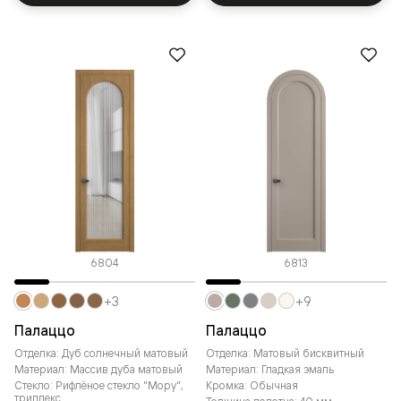
6804
6813
+3
+9
Палаццо
Палаццо
Отделка: Дуб солнечный матовый
Отделка: Матовый бисквитный
Материал: Массив дуба матовый
Материал: Гладкая эмаль
Стекло: Рифлёное стекло "Мору",
Кромка: Обычная
триплекс