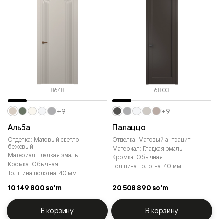
8648
6803
+9
+9
Альба
Палаццо
Отделка: Матовый светло-
Отделка: Матовый антрацит
бежевый
Материал: Гладкая эмаль
Материал: Гладкая эмаль
Кромка: Обычная
Кромка: Обычная
Толщина полотна: 40 мм
Толщина полотна: 40 мм
10 149 800 so'm
20 508 890 so'm
В корзину
В корзину