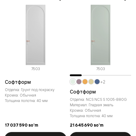
7503
7503
Софтформ
+2
Отделка: Грунт под покраску
Софтформ
Кромка: Обычная
Отделка: NCS NCS S 1005-B80G
Толщина полотна: 40 мм
Материал: Гладкая эмаль
Кромка: Обычная
Толщина полотна: 40 мм
17 037 590 so'm
21 645 690 so'm