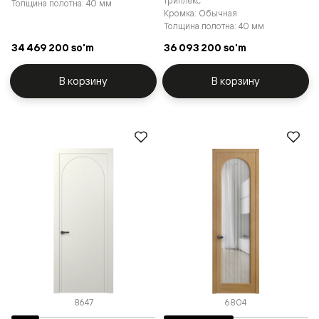
триплекс
Толщина полотна: 40 мм
Кромка: Обычная
Толщина полотна: 40 мм
34 469 200 so'm
36 093 200 so'm
В корзину
В корзину
8647
6804