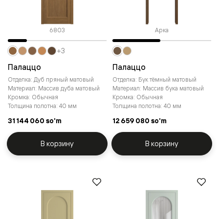
6803
Арка
+3
Палаццо
Палаццо
Отделка: Дуб пряный матовый
Отделка: Бук тёмный матовый
Материал: Массив дуба матовый
Материал: Массив бука матовый
Кромка: Обычная
Кромка: Обычная
Толщина полотна: 40 мм
Толщина полотна: 40 мм
31 144 060 so'm
12 659 080 so'm
В корзину
В корзину