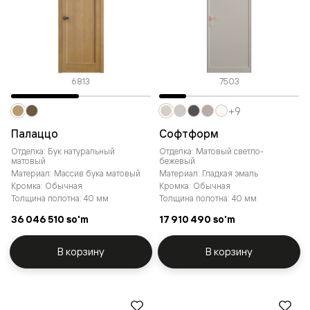
6813
7503
+9
Палаццо
Софтформ
Отделка: Бук натуральный
Отделка: Матовый светло-
матовый
бежевый
Материал: Массив бука матовый
Материал: Гладкая эмаль
Кромка: Обычная
Кромка: Обычная
Толщина полотна: 40 мм
Толщина полотна: 40 мм
36 046 510 so'm
17 910 490 so'm
В корзину
В корзину