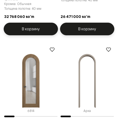
Толщина полотна: 40 мм
Кромка: Обычная
Толщина полотна: 40 мм
32 768 060 so'm
26 471 000 so'm
В корзину
В корзину
6814
Арка