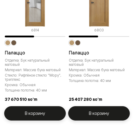
6814
6803
Палаццо
Палаццо
Отделка: Бук натуральный
Отделка: Бук натуральный
матовый
матовый
Материал: Массив бука матовый
Материал: Массив бука матовый
Стекло: Рифлёное стекло "Мору",
Кромка: Обычная
триплекс
Толщина полотна: 40 мм
Кромка: Обычная
Толщина полотна: 40 мм
37 670 510 so'm
25 407 280 so'm
В корзину
В корзину