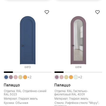
6813
6814
+2
+2
Палаццо
Палаццо
Отделка: RAL Отдалённо-синий
Отделка: RAL Пастельно-
RAL 5023
фиолетовый RAL 4009
Материал: Гладкая эмаль
Материал: Гладкая эмаль
Кромка: Обычная
Стекло: Рифлёное стекло "Мору",