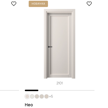
НОВИНКА
2101
+5
Нео