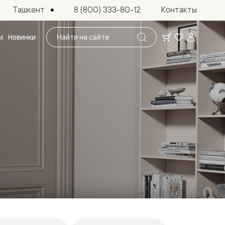
Ташкент
8 (800) 333-80-12
Контакты
Поиск
и
Новинки
по
сайту