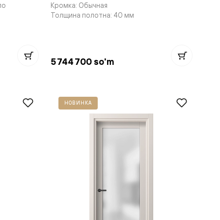
ло
Кромка: Обычная
Толщина полотна: 40 мм
5 744 700 so'm
НОВИНКА