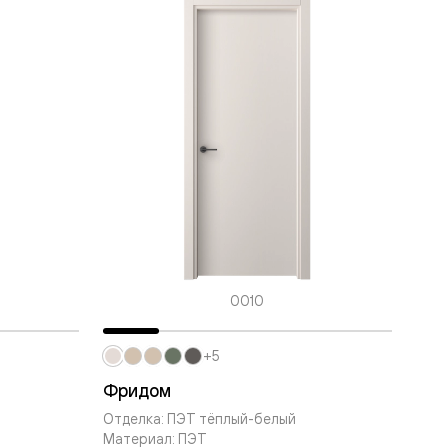
0010
+5
Фридом
Отделка: ПЭТ тёплый-белый
Материал: ПЭТ