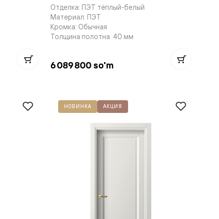
Отделка: ПЭТ тёплый-белый
Материал: ПЭТ
Кромка: Обычная
Толщина полотна: 40 мм
6 089 800 so'm
НОВИНКА
АКЦИЯ