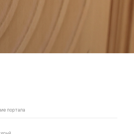
ие портала
серый