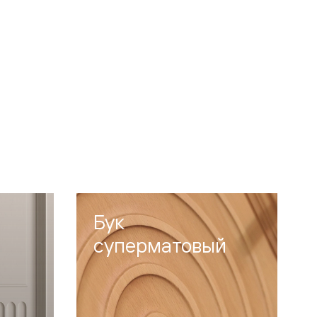
Бук
суперматовый