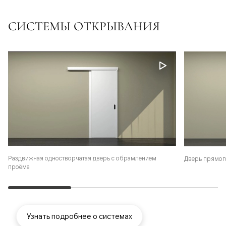
СИСТЕМЫ ОТКРЫВАНИЯ
Раздвижная одностворчатая дверь с обрамлением
Дверь прямог
проёма
Узнать подробнее о системах