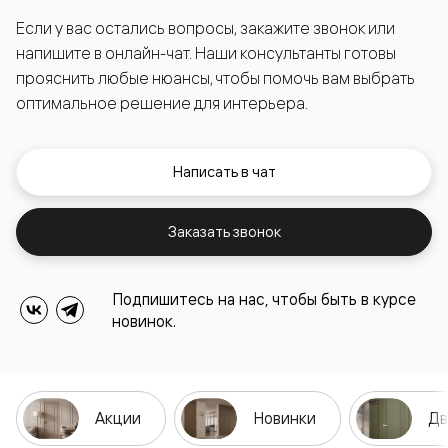
Если у вас остались вопросы, закажите звонок или
напишите в онлайн-чат. Наши консультанты готовы
прояснить любые нюансы, чтобы помочь вам выбрать
оптимальное решение для интерьера.
Написать в чат
Заказать звонок
Подпишитесь на нас, чтобы быть в курсе
новинок.
Акции
Новинки
Дв