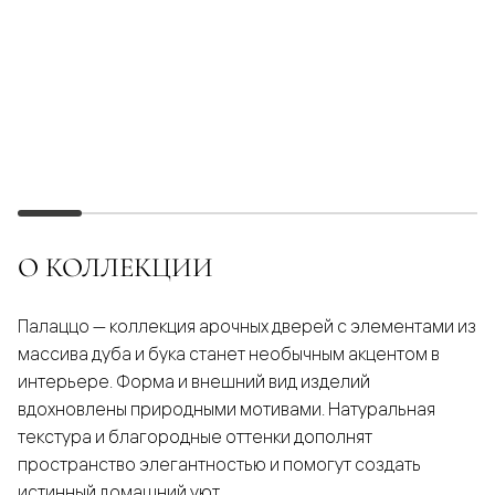
О КОЛЛЕКЦИИ
Палаццо — коллекция арочных дверей с элементами из
массива дуба и бука станет необычным акцентом в
интерьере. Форма и внешний вид изделий
вдохновлены природными мотивами. Натуральная
текстура и благородные оттенки дополнят
пространство элегантностью и помогут создать
истинный домашний уют.