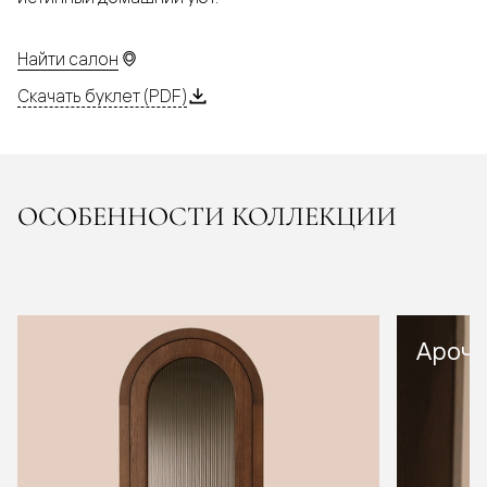
Найти салон
Скачать буклет (PDF)
ОСОБЕННОСТИ КОЛЛЕКЦИИ
Арочн