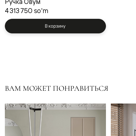
Ручка Овум
4 313 750 so'm
В корзину
ВАМ МОЖЕТ ПОНРАВИТЬСЯ