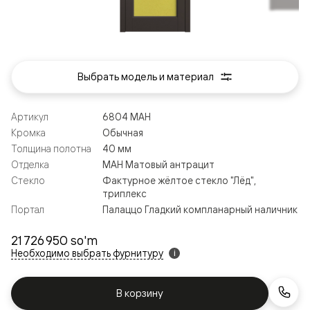
Выбрать модель и материал
Артикул
6804 МАН
Кромка
Обычная
Толщина полотна
40 мм
Отделка
МАН Матовый антрацит
Стекло
Фактурное жёлтое стекло "Лёд",
триплекс
Портал
Палаццо Гладкий компланарный наличник
21 726 950 so'm
Необходимо выбрать фурнитуру
i
В корзину