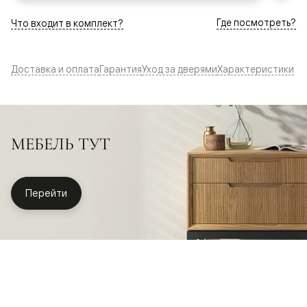
Где посмотреть?
Что входит в комплект?
Доставка и оплата
Гарантия
Уход за дверями
Характеристики
МЕБЕЛЬ ТУТ
Перейти