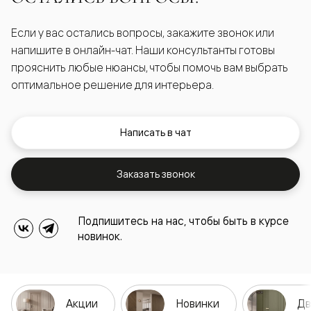
Если у вас остались вопросы, закажите звонок или
напишите в онлайн-чат. Наши консультанты готовы
прояснить любые нюансы, чтобы помочь вам выбрать
оптимальное решение для интерьера.
Написать в чат
Заказать звонок
Подпишитесь на нас, чтобы быть в курсе
новинок.
Акции
Новинки
Дв