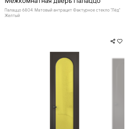
Межкомнатная дверь Палаццо
Палаццо 6804. Матовый антрацит Фактурное стекло "Лёд"
Желтый