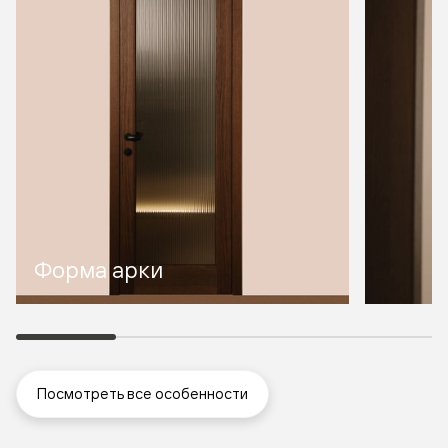
Форма арки
Посмотреть все особенности