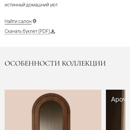
истинный домашний уют.
Найти салон
Скачать буклет (PDF)
ОСОБЕННОСТИ КОЛЛЕКЦИИ
Арочн