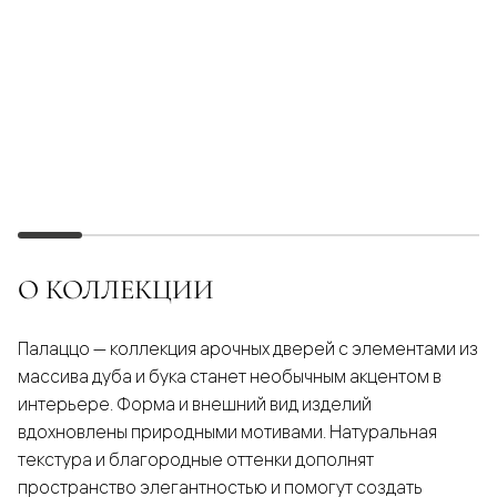
О КОЛЛЕКЦИИ
Палаццо — коллекция арочных дверей с элементами из
массива дуба и бука станет необычным акцентом в
интерьере. Форма и внешний вид изделий
вдохновлены природными мотивами. Натуральная
текстура и благородные оттенки дополнят
пространство элегантностью и помогут создать