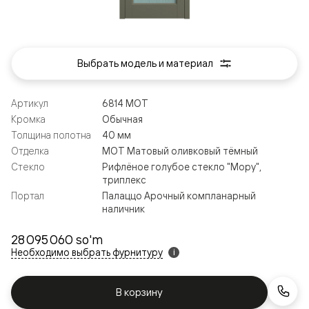
Выбрать модель и материал
Артикул
6814 МОТ
Кромка
Обычная
Толщина полотна
40 мм
Отделка
МОТ Матовый оливковый тёмный
Стекло
Рифлёное голубое стекло "Мору",
триплекс
Портал
Палаццо Арочный компланарный
наличник
28 095 060 so'm
Необходимо выбрать фурнитуру
i
В корзину