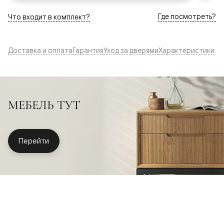
Где посмотреть?
Что входит в комплект?
Доставка и оплата
Гарантия
Уход за дверями
Характеристики
МЕБЕЛЬ ТУТ
Перейти