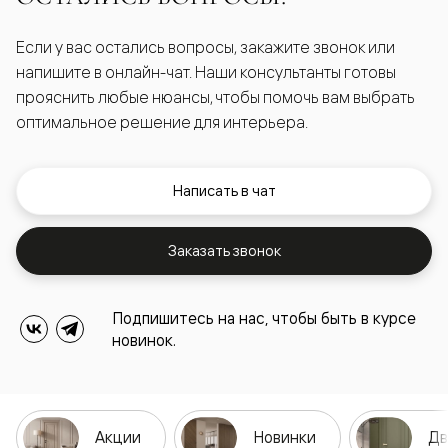
Если у вас остались вопросы, закажите звонок или
напишите в онлайн-чат. Наши консультанты готовы
прояснить любые нюансы, чтобы помочь вам выбрать
оптимальное решение для интерьера.
Написать в чат
Заказать звонок
Подпишитесь на нас, чтобы быть в курсе
новинок.
Акции
Новинки
Дв