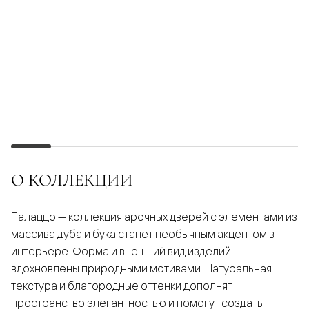
О КОЛЛЕКЦИИ
Палаццо — коллекция арочных дверей с элементами из
массива дуба и бука станет необычным акцентом в
интерьере. Форма и внешний вид изделий
вдохновлены природными мотивами. Натуральная
текстура и благородные оттенки дополнят
пространство элегантностью и помогут создать