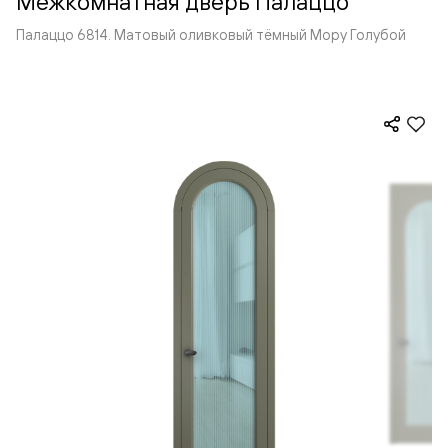
Межкомнатная дверь Палаццо
Палаццо 6814. Матовый оливковый тёмный Мору Голубой