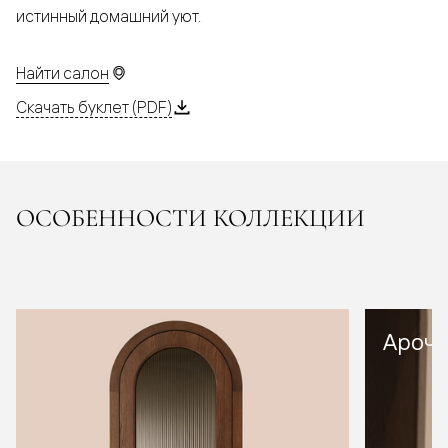
истинный домашний уют.
Найти салон
Скачать буклет (PDF)
ОСОБЕННОСТИ КОЛЛЕКЦИИ
Арочн