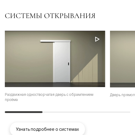
СИСТЕМЫ ОТКРЫВАНИЯ
Раздвижная одностворчатая дверь с обрамлением
Дверь прямог
проёма
Узнать подробнее о системах