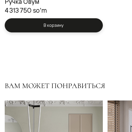
Ручка Овум
4 313 750 so'm
В корзину
ВАМ МОЖЕТ ПОНРАВИТЬСЯ