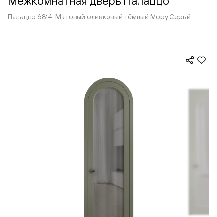
Межкомнатная дверь Палаццо
Палаццо 6814. Матовый оливковый тёмный Мору Серый