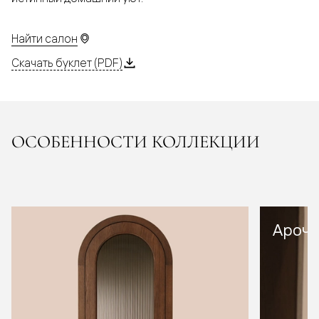
Найти салон
Скачать буклет (PDF)
ОСОБЕННОСТИ КОЛЛЕКЦИИ
Арочн