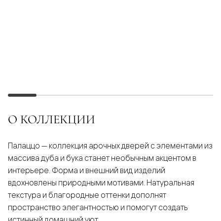
О КОЛЛЕКЦИИ
Палаццо — коллекция арочных дверей с элементами из
массива дуба и бука станет необычным акцентом в
интерьере. Форма и внешний вид изделий
вдохновлены природными мотивами. Натуральная
текстура и благородные оттенки дополнят
пространство элегантностью и помогут создать
истинный домашний уют.