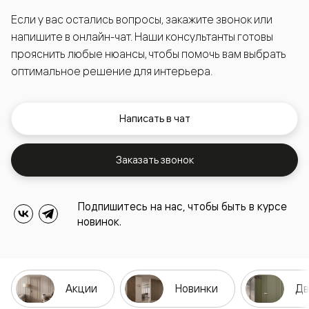
Если у вас остались вопросы, закажите звонок или
напишите в онлайн-чат. Наши консультанты готовы
прояснить любые нюансы, чтобы помочь вам выбрать
оптимальное решение для интерьера.
Написать в чат
Заказать звонок
Подпишитесь на нас, чтобы быть в курсе
новинок.
Акции
Новинки
Дв