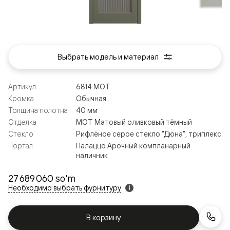
Выбрать модель и материал
Артикул
6814 МОТ
Кромка
Обычная
Толщина полотна
40 мм
Отделка
МОТ Матовый оливковый тёмный
Стекло
Рифлёное серое стекло "Дюна", триплекс
Портал
Палаццо Арочный компланарный
наличник
27 689 060 so'm
Необходимо выбрать фурнитуру
i
В корзину