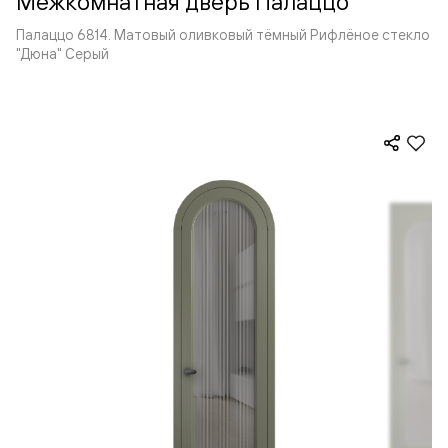
Межкомнатная дверь Палаццо
Палаццо 6814. Матовый оливковый тёмный Рифлёное стекло
"Дюна" Серый