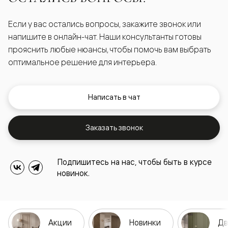
Если у вас остались вопросы, закажите звонок или
напишите в онлайн-чат. Наши консультанты готовы
прояснить любые нюансы, чтобы помочь вам выбрать
оптимальное решение для интерьера.
Написать в чат
Заказать звонок
Подпишитесь на нас, чтобы быть в курсе
новинок.
Акции
Новинки
Дв