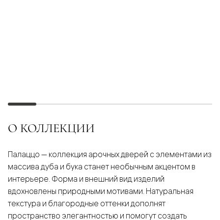
О КОЛЛЕКЦИИ
Палаццо — коллекция арочных дверей с элементами из
массива дуба и бука станет необычным акцентом в
интерьере. Форма и внешний вид изделий
вдохновлены природными мотивами. Натуральная
текстура и благородные оттенки дополнят
пространство элегантностью и помогут создать