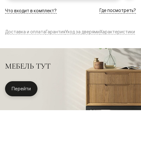
Где посмотреть?
Что входит в комплект?
Доставка и оплата
Гарантия
Уход за дверями
Характеристики
МЕБЕЛЬ ТУТ
Перейти