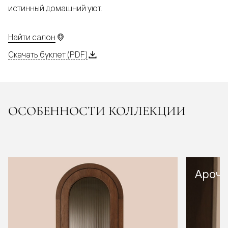
истинный домашний уют.
Найти салон
Скачать буклет (PDF)
ОСОБЕННОСТИ КОЛЛЕКЦИИ
Арочн