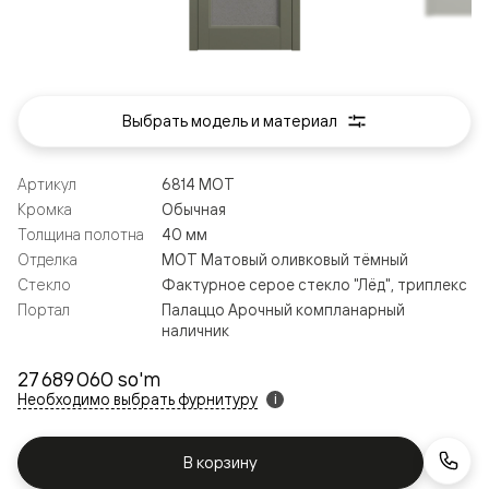
Выбрать модель и материал
Артикул
6814 МОТ
Кромка
Обычная
Толщина полотна
40 мм
Отделка
МОТ Матовый оливковый тёмный
Стекло
Фактурное серое стекло "Лёд", триплекс
Портал
Палаццо Арочный компланарный
наличник
27 689 060 so'm
Необходимо выбрать фурнитуру
i
В корзину