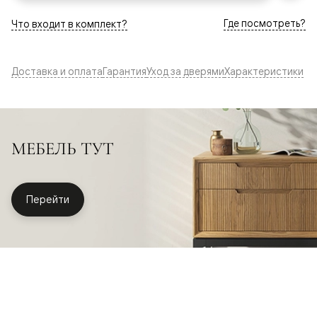
Где посмотреть?
Что входит в комплект?
Доставка и оплата
Гарантия
Уход за дверями
Характеристики
МЕБЕЛЬ ТУТ
Перейти