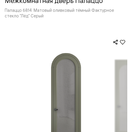
Межкомнатная дверь Палаццо
Палаццо 6814. Матовый оливковый тёмный Фактурное
стекло "Лёд" Серый