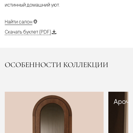
истинный домашний уют.
Найти салон
Скачать буклет (PDF)
ОСОБЕННОСТИ КОЛЛЕКЦИИ
Арочн