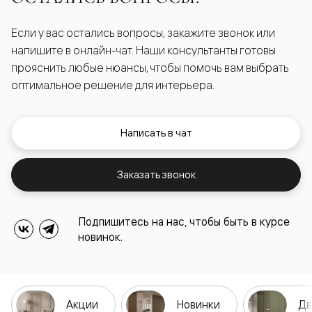
Если у вас остались вопросы, закажите звонок или
напишите в онлайн-чат. Наши консультанты готовы
прояснить любые нюансы, чтобы помочь вам выбрать
оптимальное решение для интерьера.
Написать в чат
Заказать звонок
Подпишитесь на нас, чтобы быть в курсе
новинок.
Акции
Новинки
Дв