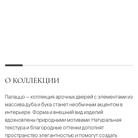
О КОЛЛЕКЦИИ
Палаццо — коллекция арочных дверей с элементами из
массива дуба и бука станет необычным акцентом в
интерьере. Форма и внешний вид изделий
вдохновлены природными мотивами. Натуральная
текстура и благородные оттенки дополнят
пространство элегантностью и помогут создать