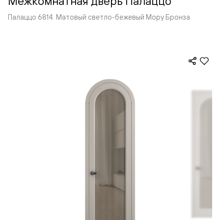
Межкомнатная дверь Палаццо
Палаццо 6814. Матовый светло-бежевый Мору Бронза