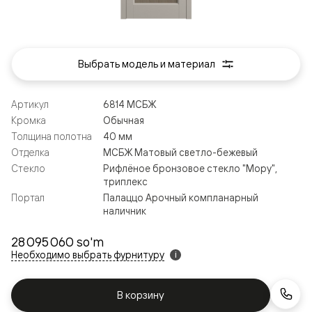
Выбрать модель и материал
Артикул
6814 МСБЖ
Кромка
Обычная
Толщина полотна
40 мм
Отделка
МСБЖ Матовый светло-бежевый
Стекло
Рифлёное бронзовое стекло "Мору",
триплекс
Портал
Палаццо Арочный компланарный
наличник
28 095 060 so'm
Необходимо выбрать фурнитуру
i
В корзину