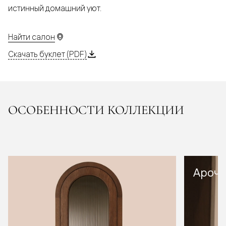
истинный домашний уют.
Найти салон
Скачать буклет (PDF)
ОСОБЕННОСТИ КОЛЛЕКЦИИ
Арочн