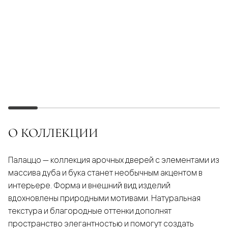
О КОЛЛЕКЦИИ
Палаццо — коллекция арочных дверей с элементами из
массива дуба и бука станет необычным акцентом в
интерьере. Форма и внешний вид изделий
вдохновлены природными мотивами. Натуральная
текстура и благородные оттенки дополнят
пространство элегантностью и помогут создать