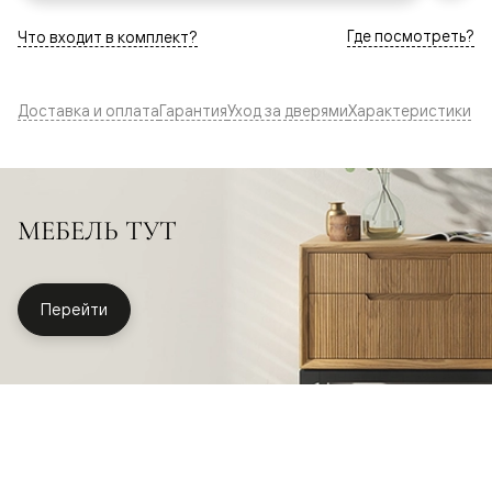
Где посмотреть?
Что входит в комплект?
Доставка и оплата
Гарантия
Уход за дверями
Характеристики
МЕБЕЛЬ ТУТ
Перейти