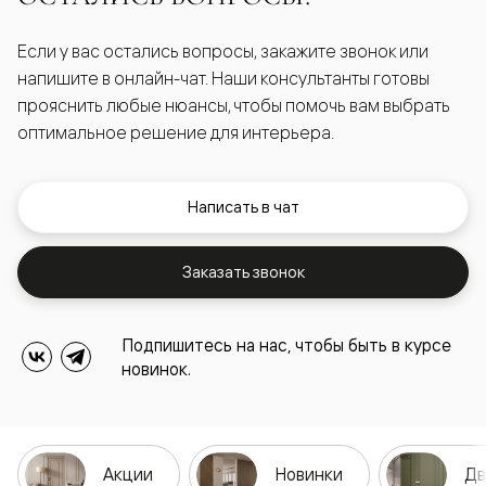
Если у вас остались вопросы, закажите звонок или
напишите в онлайн-чат. Наши консультанты готовы
прояснить любые нюансы, чтобы помочь вам выбрать
оптимальное решение для интерьера.
Написать в чат
Заказать звонок
Подпишитесь на нас, чтобы быть в курсе
новинок.
Акции
Новинки
Дв