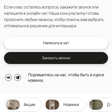
Если у вас остались вопросы, закажите звонок или
напишите в онлайн-чат. Наши консультанты готовы
прояснить любые нюансы, чтобы помочь вам выбрать
оптимальное решение для интерьера.
Написать в чат
Заказать звонок
Подпишитесь на нас, чтобы быть в курсе
новинок.
Акции
Новинки
Дв