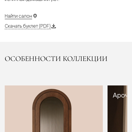
Найти салон
Скачать буклет (PDF)
ОСОБЕННОСТИ КОЛЛЕКЦИИ
Арочн