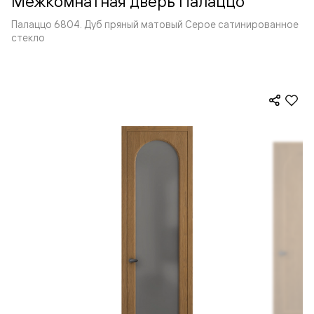
Межкомнатная дверь Палаццо
Палаццо 6804. Дуб пряный матовый Серое сатинированное
стекло