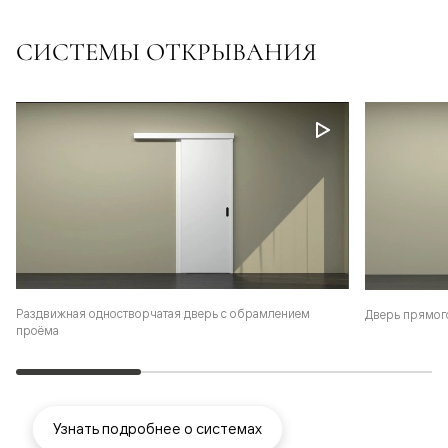
СИСТЕМЫ ОТКРЫВАНИЯ
Раздвижная одностворчатая дверь с обрамлением
Дверь прямог
проёма
Узнать подробнее о системах