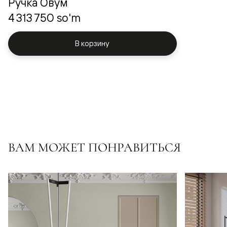
Ручка Овум
4 313 750 so'm
В корзину
ВАМ МОЖЕТ ПОНРАВИТЬСЯ