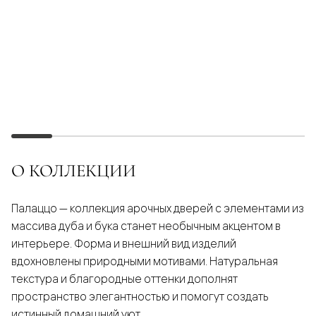
О КОЛЛЕКЦИИ
Палаццо — коллекция арочных дверей с элементами из
массива дуба и бука станет необычным акцентом в
интерьере. Форма и внешний вид изделий
вдохновлены природными мотивами. Натуральная
текстура и благородные оттенки дополнят
пространство элегантностью и помогут создать
истинный домашний уют.