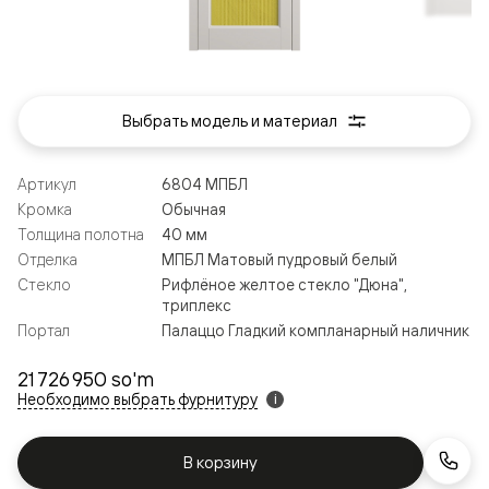
Выбрать модель и материал
Артикул
6804 МПБЛ
Кромка
Обычная
Толщина полотна
40 мм
Отделка
МПБЛ Матовый пудровый белый
Стекло
Рифлёное желтое стекло "Дюна",
триплекс
Портал
Палаццо Гладкий компланарный наличник
21 726 950 so'm
Необходимо выбрать фурнитуру
i
В корзину