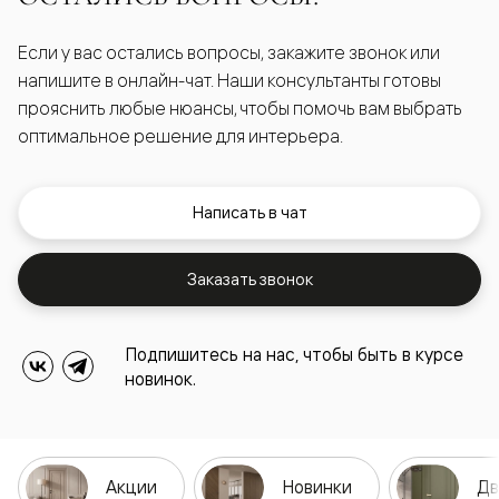
Если у вас остались вопросы, закажите звонок или
напишите в онлайн-чат. Наши консультанты готовы
прояснить любые нюансы, чтобы помочь вам выбрать
оптимальное решение для интерьера.
Написать в чат
Заказать звонок
Подпишитесь на нас, чтобы быть в курсе
новинок.
Акции
Новинки
Дв