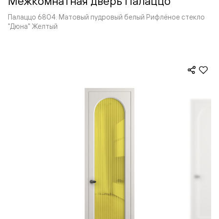
Межкомнатная дверь Палаццо
Палаццо 6804. Матовый пудровый белый Рифлёное стекло
"Дюна" Желтый