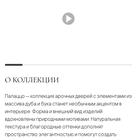
О КОЛЛЕКЦИИ
Палаццо — коллекция арочных дверей с элементами из
массива дуба и бука станет необычным акцентом в
интерьере. Форма и внешний вид изделий
вдохновлены природными мотивами. Натуральная
текстура и благородные оттенки дополнят
пространство элегантностью и помогут создать