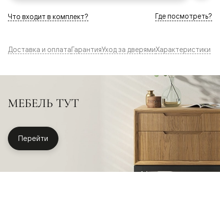
Где посмотреть?
Что входит в комплект?
Доставка и оплата
Гарантия
Уход за дверями
Характеристики
МЕБЕЛЬ ТУТ
Перейти