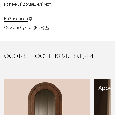
истинный домашний уют.
Найти салон
Скачать буклет (PDF)
ОСОБЕННОСТИ КОЛЛЕКЦИИ
Арочн