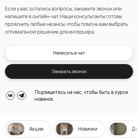
Если у вас остались вопросы, закажите звонок или
напишите в онлайн-чат. Наши консультанты готовы
прояснить любые нюансы, чтобы помочь вам выбрать
оптимальное решение для интерьера.
Написать в чат
Заказать звонок
Подпишитесь на нас, чтобы быть в курсе
новинок.
Акции
Новинки
Дв