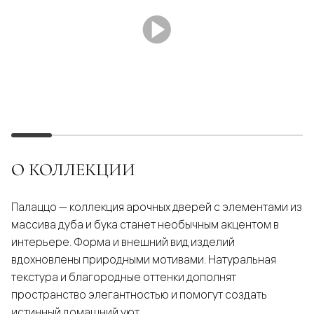
О КОЛЛЕКЦИИ
Палаццо — коллекция арочных дверей с элементами из
массива дуба и бука станет необычным акцентом в
интерьере. Форма и внешний вид изделий
вдохновлены природными мотивами. Натуральная
текстура и благородные оттенки дополнят
пространство элегантностью и помогут создать
истинный домашний уют.