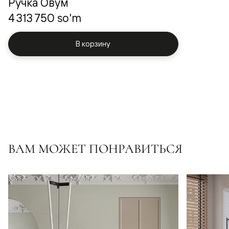
Ручка Овум
4 313 750 so'm
В корзину
ВАМ МОЖЕТ ПОНРАВИТЬСЯ