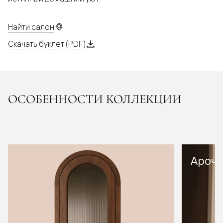
Найти салон
Скачать буклет (PDF)
ОСОБЕННОСТИ КОЛЛЕКЦИИ
Арочн