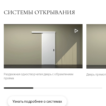
СИСТЕМЫ ОТКРЫВАНИЯ
Раздвижная одностворчатая дверь с обрамлением
Дверь прямог
проёма
Узнать подробнее о системах