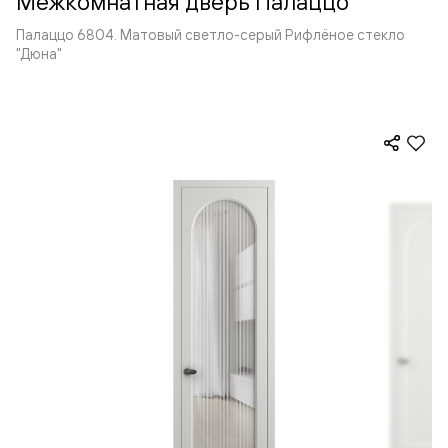
Межкомнатная дверь Палаццо
Палаццо 6804. Матовый светло-серый Рифлёное стекло
"Дюна"