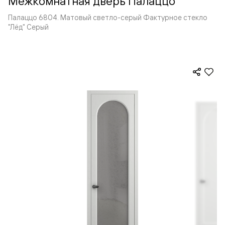
Межкомнатная дверь Палаццо
Палаццо 6804. Матовый светло-серый Фактурное стекло
"Лёд" Серый