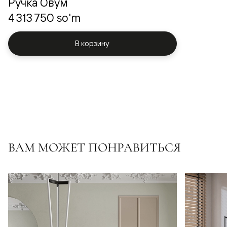
Ручка Овум
4 313 750 so'm
В корзину
ВАМ МОЖЕТ ПОНРАВИТЬСЯ