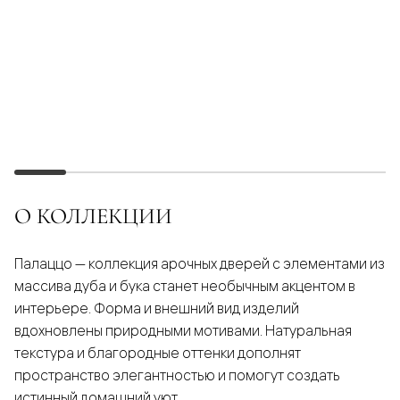
О КОЛЛЕКЦИИ
Палаццо — коллекция арочных дверей с элементами из
массива дуба и бука станет необычным акцентом в
интерьере. Форма и внешний вид изделий
вдохновлены природными мотивами. Натуральная
текстура и благородные оттенки дополнят
пространство элегантностью и помогут создать
истинный домашний уют.