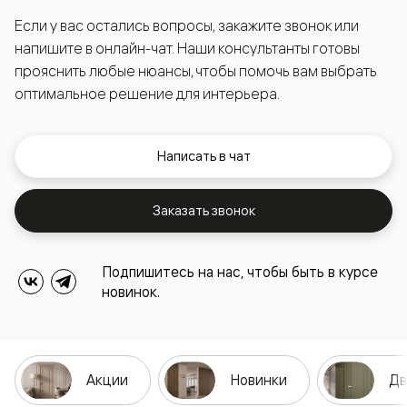
Если у вас остались вопросы, закажите звонок или
напишите в онлайн-чат. Наши консультанты готовы
прояснить любые нюансы, чтобы помочь вам выбрать
оптимальное решение для интерьера.
Написать в чат
Заказать звонок
Подпишитесь на нас, чтобы быть в курсе
новинок.
Акции
Новинки
Дв