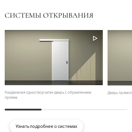
СИСТЕМЫ ОТКРЫВАНИЯ
Раздвижная одностворчатая дверь с обрамлением
Дверь прямог
проёма
Узнать подробнее о системах