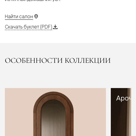
Найти салон
Скачать буклет (PDF)
ОСОБЕННОСТИ КОЛЛЕКЦИИ
Арочн